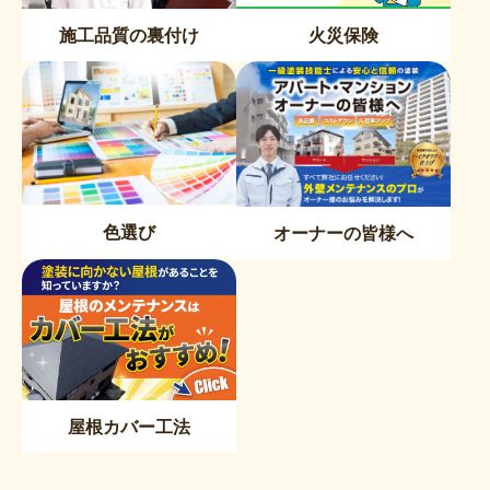
施工品質の裏付け
火災保険
色選び
オーナーの皆様へ
屋根カバー工法