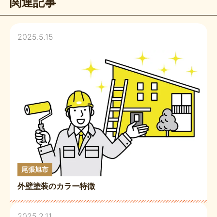
関連記事
2025.5.15
尾張旭市
外壁塗装のカラー特徴
2025.2.11