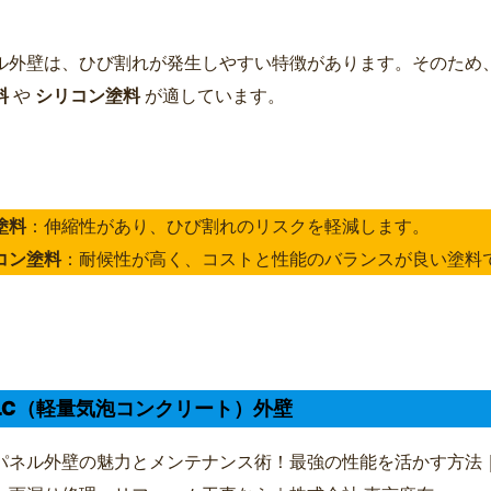
ル外壁は、ひび割れが発生しやすい特徴があります。そのため
料
や
シリコン塗料
が適しています。
塗料
：伸縮性があり、ひび割れのリスクを軽減します。
コン塗料
：耐候性が高く、コストと性能のバランスが良い塗料
 ALC（軽量気泡コンクリート）外壁