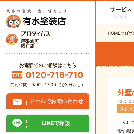
サービス
SERVICE
HOME
ブログ
尾張旭店
瀬戸店
お電話でのご相談はこちら
0120-716-710
受付時間 9:00～17:00（定休日なし）
外壁
メールでお問い合わせ
2025.03
スタッ
こんに
LINEで相談
愛知県