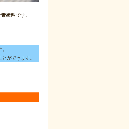
ッ素塗料
です。
す。
ことができます。