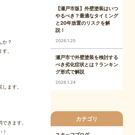
【瀬戸市版】外壁塗装はいつ
やるべき？最適なタイミング
と20年放置のリスクを解
説！
2026.1.25
んか？
ます。
瀬戸市で外壁塗装を検討する
べき劣化症状とは？ランキン
グ形式で解説
2026.1.24
説します。
カテゴリ
消できます。
い！
スタッフブログ