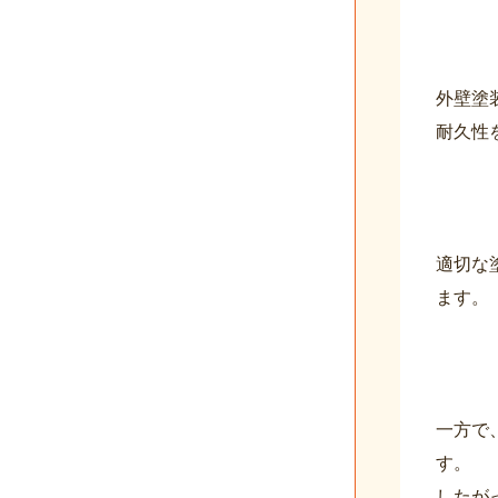
外壁塗
耐久性
適切な
ます。
一方で
す。
したが