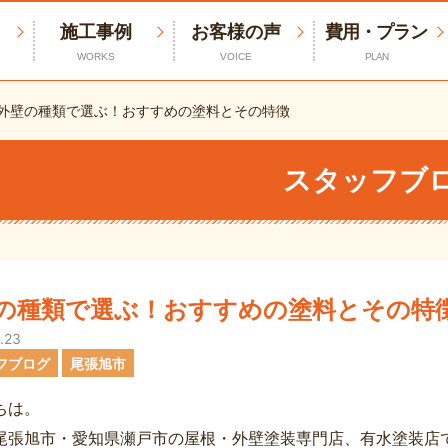
施工事例
お客様の声
費用・プラン
WORKS
VOICE
PLAN
外壁の種類で選ぶ！おすすめの塗料とその特徴
スタッフブ
の種類で選ぶ！おすすめの塗料とその特
.23
フブログ
尾張旭市
ちは。
尾張旭市・愛知県瀬戸市の屋根・外壁塗装専門店、有水塗装店