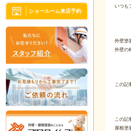
いつも
ショールーム来店予約
外壁塗
外壁の
この記
この記
屋根塗