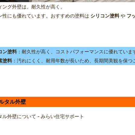
ィング外壁は、耐久性が高く、
ン性にも優れています。おすすめの塗料は
シリコン塗料
や
フ
コン塗料
：耐久性が高く、コストパフォーマンスに優れていま
素塗料
：汚れにくく、耐用年数が長いため、長期間美観を保つ
 モルタル外壁