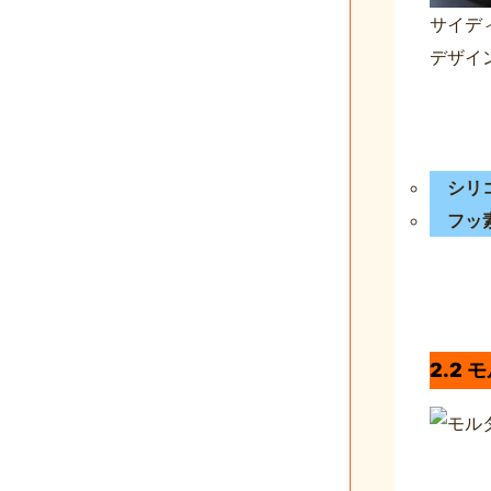
サイデ
デザイ
シリ
フッ
2.2