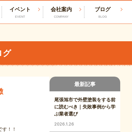
イベント
会社案内
ブログ
EVENT
COMPANY
BLOG
ログ
最新記事
徴
尾張旭市で外壁塗装をする前
に読むべき｜失敗事例から学
ぶ業者選び
2026.1.26
です！！