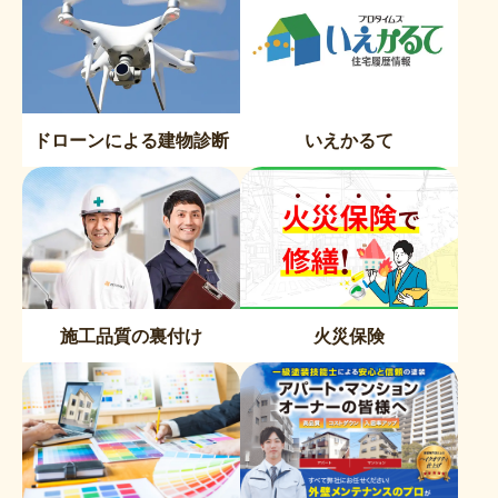
ドローンによる建物診断
いえかるて
施工品質の裏付け
火災保険