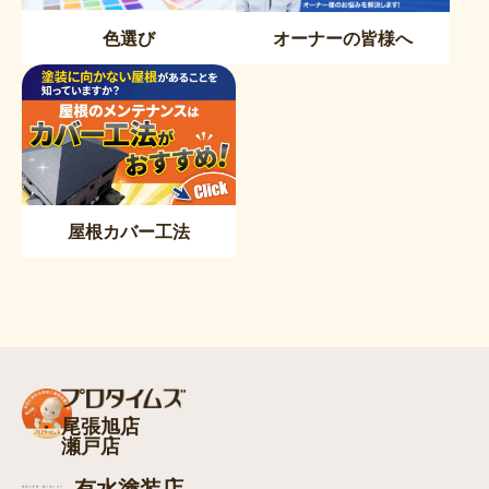
色選び
オーナーの皆様へ
屋根カバー工法
尾張旭店
瀬戸店