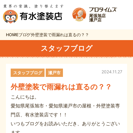
尾張旭店
瀬戸店
HOME
ブログ
外壁塗装で雨漏れは直るの？？
スタッフブログ
2024.11.27
スタッフブログ
瀬戸市
外壁塗装で雨漏れは直るの？？
こんにちは。
愛知県尾張旭市・愛知県瀬戸市の屋根・外壁塗装専
門店、有水塗装店です！！
いつもブログをお読みいただき、ありがとうござい
ます。