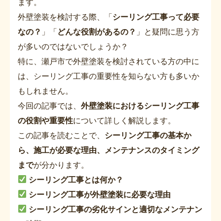
ます。
外壁塗装を検討する際、「
シーリング工事って必要
なの？
」「
どんな役割があるの？
」と疑問に思う方
が多いのではないでしょうか？
特に、瀬戸市で外壁塗装を検討されている方の中に
は、シーリング工事の重要性を知らない方も多いか
もしれません。
今回の記事では、
外壁塗装におけるシーリング工事
の役割や重要性
について詳しく解説します。
この記事を読むことで、
シーリング工事の基本か
ら、施工が必要な理由、メンテナンスのタイミング
まで
が分かります。
シーリング工事とは何か？
シーリング工事が外壁塗装に必要な理由
シーリング工事の劣化サインと適切なメンテナン