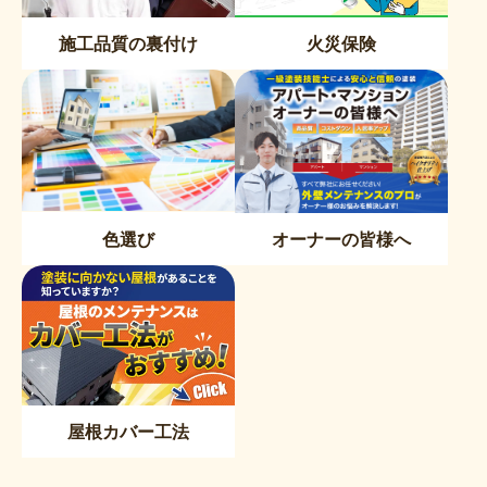
施工品質の裏付け
火災保険
色選び
オーナーの皆様へ
屋根カバー工法