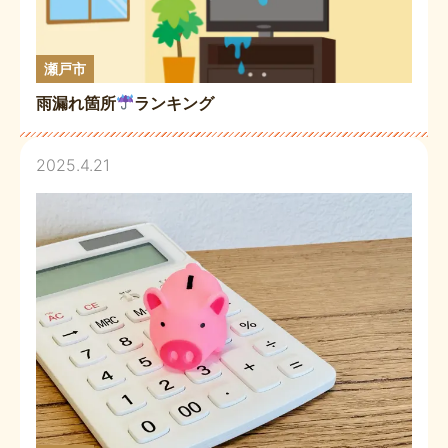
瀬戸市
雨漏れ箇所
ランキング
2025.4.21