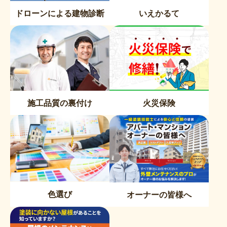
ドローンによる建物診断
いえかるて
施工品質の裏付け
火災保険
色選び
オーナーの皆様へ